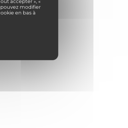
out accepter », «
s pouvez modifier
cookie en bas à