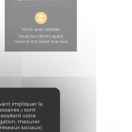
100% avis vérifiés
Seuls les clients ayant
réservé ont laissé leur avis
uvant impliquer la
essaires » sont
cessitent votre
igation, mesurer
s réseaux sociaux)