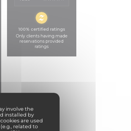
100% certified ratings
Only clients having made
reservations provided
ratings
ay involve the
d installed by
 cookies are used
e.g., related to