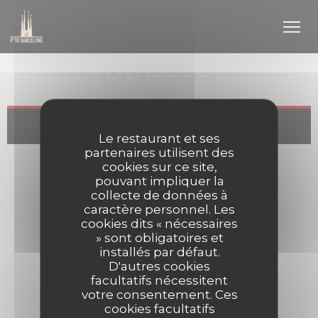
Personnalisation de vos choix en matière de cookies
PRESSE
Le restaurant et ses
partenaires utilisent des
cookies sur ce site,
pouvant impliquer la
collecte de données à
caractère personnel. Les
cookies dits « nécessaires
» sont obligatoires et
installés par défaut.
D'autres cookies
facultatifs nécessitent
votre consentement. Ces
cookies facultatifs