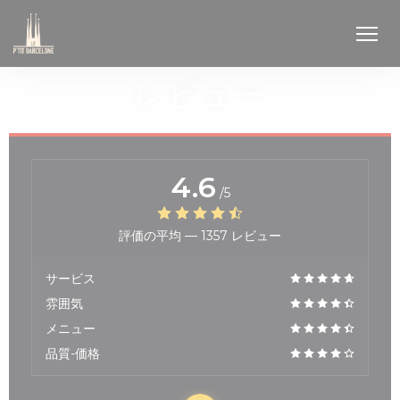
クッキー利用の管理について
レビュー
4.6
/5
評価の平均 —
1357 レビュー
サービス
雰囲気
メニュー
品質-価格