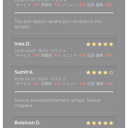
2026-07-04
- 20:30 - ゲスト 4
サービス
:
5
/5
雰囲気
:
5
/5
メニュー
:
5
/5
品質-価格
:
5
/5
Très bon rapport qualité prix ! Ambiance très
sympa !
Inès
D
2026-06-23
- 18:30 - ゲスト 4
サービス
:
5
/5
雰囲気
:
5
/5
メニュー
:
5
/5
品質-価格
:
5
/5
Sumit
K
2026-06-13
- 20:30 - ゲスト 2
サービス
:
5
/5
雰囲気
:
5
/5
メニュー
:
3
/5
品質-価格
:
4
/5
Service exceptionnelement sympa. Terasse
magique
Boisivon
D