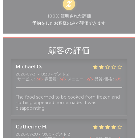
100% 証明された評価
予約をしたお客様のみが評価できます
顧客の評価
Michael
O
2026-07-31
- 18:30 - ゲスト 2
サービス
:
3
/5
雰囲気
:
3
/5
メニュー
:
2
/5
品質-価格
:
2
/5
The food seemed to be cooked from frozen and
nothing appeared homemade. It was
disappointing
Catherine
H
2026-07-28
- 19:00 - ゲスト 2