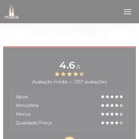
Painel de Gerenciamento de Cookies
AVALIAÇÕES
4.6
/5
Avaliação média —
1357 avaliações
Apoio
Atmosfera
Menus
Qualidade/Preço