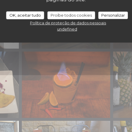
OK, aceitar tudo
Proíbe todos cookies
Personalizar
Política de proteção de dados pessoais
undefined