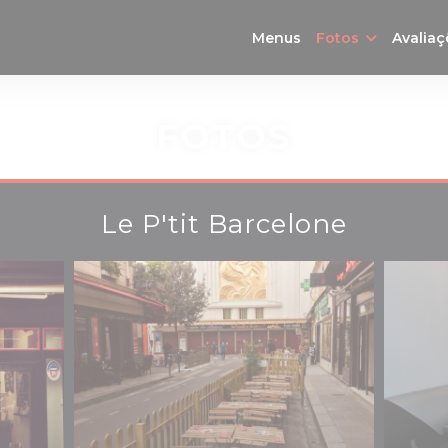
Menus
Fotos
Avaliaç
FOTOS
Le P'tit Barcelone