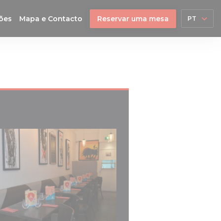
ões
Mapa e Contacto
Reservar uma mesa
PT