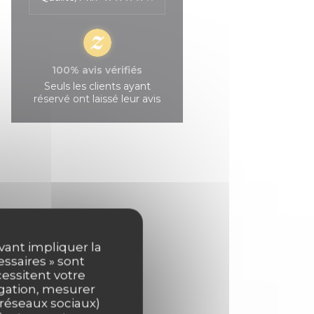
100% avis vérifiés
Seuls les clients ayant
réservé ont laissé leur avis
uvant impliquer la
essaires » sont
cessitent votre
igation, mesurer
s réseaux sociaux)