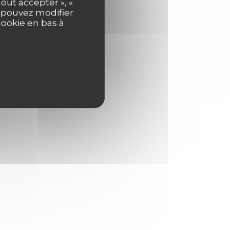
out accepter », «
s pouvez modifier
cookie en bas à