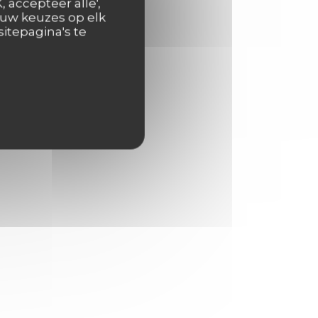
 accepteer alle',
 uw keuzes op elk
itepagina's te