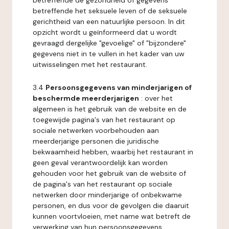
betreffende de gezondheid of gegevens
betreffende het seksuele leven of de seksuele
gerichtheid van een natuurlijke persoon. In dit
opzicht wordt u geïnformeerd dat u wordt
gevraagd dergelijke "gevoelige" of "bijzondere"
gegevens niet in te vullen in het kader van uw
uitwisselingen met het restaurant.
3.4
Persoonsgegevens van minderjarigen of
beschermde meerderjarigen
: over het
algemeen is het gebruik van de website en de
toegewijde pagina's van het restaurant op
sociale netwerken voorbehouden aan
meerderjarige personen die juridische
bekwaamheid hebben, waarbij het restaurant in
geen geval verantwoordelijk kan worden
gehouden voor het gebruik van de website of
de pagina's van het restaurant op sociale
netwerken door minderjarige of onbekwame
personen, en dus voor de gevolgen die daaruit
kunnen voortvloeien, met name wat betreft de
verwerking van hun persoonsgegevens.