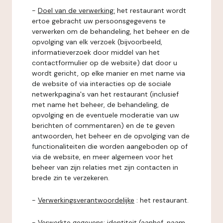
-
Doel van de verwerking:
het restaurant wordt
ertoe gebracht uw persoonsgegevens te
verwerken om de behandeling, het beheer en de
opvolging van elk verzoek (bijvoorbeeld,
informatieverzoek door middel van het
contactformulier op de website) dat door u
wordt gericht, op elke manier en met name via
de website of via interacties op de sociale
netwerkpagina's van het restaurant (inclusief
met name het beheer, de behandeling, de
opvolging en de eventuele moderatie van uw
berichten of commentaren) en de te geven
antwoorden, het beheer en de opvolging van de
functionaliteiten die worden aangeboden op of
via de website, en meer algemeen voor het
beheer van zijn relaties met zijn contacten in
brede zin te verzekeren.
-
Verwerkingsverantwoordelijke
: het restaurant.
-
Verwerkte gegevens:
identiteit (aanhef, naam,