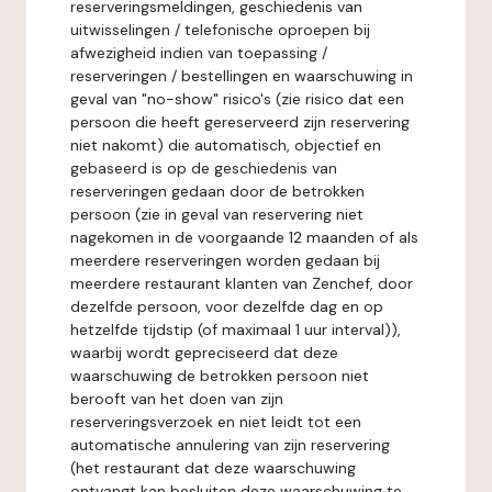
reserveringsmeldingen, geschiedenis van
uitwisselingen / telefonische oproepen bij
afwezigheid indien van toepassing /
reserveringen / bestellingen en waarschuwing in
geval van "no-show" risico's (zie risico dat een
persoon die heeft gereserveerd zijn reservering
niet nakomt) die automatisch, objectief en
gebaseerd is op de geschiedenis van
reserveringen gedaan door de betrokken
persoon (zie in geval van reservering niet
nagekomen in de voorgaande 12 maanden of als
meerdere reserveringen worden gedaan bij
meerdere restaurant klanten van Zenchef, door
dezelfde persoon, voor dezelfde dag en op
hetzelfde tijdstip (of maximaal 1 uur interval)),
waarbij wordt gepreciseerd dat deze
waarschuwing de betrokken persoon niet
berooft van het doen van zijn
reserveringsverzoek en niet leidt tot een
automatische annulering van zijn reservering
(het restaurant dat deze waarschuwing
ontvangt kan besluiten deze waarschuwing te