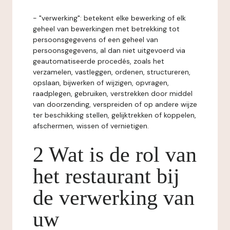
- "verwerking": betekent elke bewerking of elk
geheel van bewerkingen met betrekking tot
persoonsgegevens of een geheel van
persoonsgegevens, al dan niet uitgevoerd via
geautomatiseerde procedés, zoals het
verzamelen, vastleggen, ordenen, structureren,
opslaan, bijwerken of wijzigen, opvragen,
raadplegen, gebruiken, verstrekken door middel
van doorzending, verspreiden of op andere wijze
ter beschikking stellen, gelijktrekken of koppelen,
afschermen, wissen of vernietigen.
2 Wat is de rol van
het restaurant bij
de verwerking van
uw