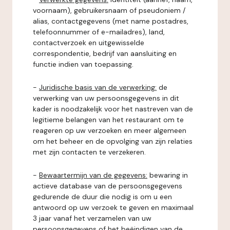
voornaam), gebruikersnaam of pseudoniem /
alias, contactgegevens (met name postadres,
telefoonnummer of e-mailadres), land,
contactverzoek en uitgewisselde
correspondentie, bedrijf van aansluiting en
functie indien van toepassing.
-
Juridische basis van de verwerking:
de
verwerking van uw persoonsgegevens in dit
kader is noodzakelijk voor het nastreven van de
legitieme belangen van het restaurant om te
reageren op uw verzoeken en meer algemeen
om het beheer en de opvolging van zijn relaties
met zijn contacten te verzekeren.
-
Bewaartermijn van de gegevens:
bewaring in
actieve database van de persoonsgegevens
gedurende de duur die nodig is om u een
antwoord op uw verzoek te geven en maximaal
3 jaar vanaf het verzamelen van uw
persoonsgegevens of het beëindigen van de