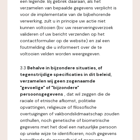
een legende. Bij gebrek daaraan, als het
verzamelen van bepaalde gegevens verplicht is
voor de implementatie van de bijbehorende
verwerking, zult u in principe uw actie niet
kunnen voltooien (bv: uw reserveringsverzoek
valideren of uw bericht verzenden op het
contactformulier op de website) en zal een
foutmelding die u informeert over de te
voltooien velden worden weergegeven.
3.3
Behalve in bijzondere situaties, of
tegenstrijdige specificaties in dit beleid,
verzamelen wij geen zogenaamde
"gevoelige" of "bijzondere"
persoonsgegevens
, dat wil zeggen die de
raciale of etnische afkomst, politieke
opvattingen, religieuze of filosofische
overtuigingen of vakbondslidmaatschap zouden
onthullen, noch genetische of biometrische
gegevens met het doel een natuurlijke persoon
op unieke wijze te identificeren, noch gegevens