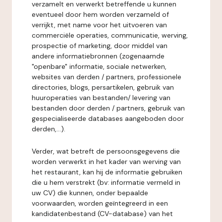
verzamelt en verwerkt betreffende u kunnen
eventueel door hem worden verzameld of
verrijkt, met name voor het uitvoeren van
commerciële operaties, communicatie, werving,
prospectie of marketing, door middel van
andere informatiebronnen (zogenaamde
"openbare" informatie, sociale netwerken,
websites van derden / partners, professionele
directories, blogs, persartikelen, gebruik van
huuroperaties van bestanden/ levering van
bestanden door derden / partners, gebruik van
gespecialiseerde databases aangeboden door
derden,...).
Verder, wat betreft de persoonsgegevens die
worden verwerkt in het kader van werving van
het restaurant, kan hij de informatie gebruiken
die u hem verstrekt (bv: informatie vermeld in
uw CV) die kunnen, onder bepaalde
voorwaarden, worden geïntegreerd in een
kandidatenbestand (CV-database) van het