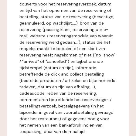
couverts voor het reserveringsverzoek, datum
en tijd van het opnemen van de reservering of
bestelling, status van de reservering (bevestigd,
geannuleerd, op wachtlijst,...), bron van de
reservering (passing klant, reservering per e-
mail, website / reserveringsmodule van waaruit
de reservering werd gedaan,...), status die het
mogelijk maakt te bepalen of een klant zijn
reservering heeft nagekomen of niet ("no-show"
/ "arrived" of "cancelled") en bijbehorende
tijdstempel (datum en tijd), informatie
betreffende de click and collect bestelling
(bestelde producten / artikelen en bijbehorende
tarieven, datum en tijd van afhaling,...),
cadeaucode, reden van de reservering,
commentaren betreffende het reserverings- /
bestellingsverzoek, betaalgegevens (in het
bijzonder in geval van vooruitbetaling gevraagd
door het restaurant) of gegevens nodig voor
het nemen van een bankafdruk indien van
toepassing, duur van de maaltijd,