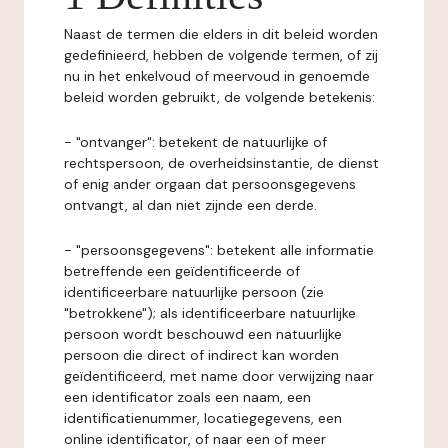
Naast de termen die elders in dit beleid worden
gedefinieerd, hebben de volgende termen, of zij
nu in het enkelvoud of meervoud in genoemde
beleid worden gebruikt, de volgende betekenis:
- "ontvanger": betekent de natuurlijke of
rechtspersoon, de overheidsinstantie, de dienst
of enig ander orgaan dat persoonsgegevens
ontvangt, al dan niet zijnde een derde.
- "persoonsgegevens": betekent alle informatie
betreffende een geïdentificeerde of
identificeerbare natuurlijke persoon (zie
"betrokkene"); als identificeerbare natuurlijke
persoon wordt beschouwd een natuurlijke
persoon die direct of indirect kan worden
geïdentificeerd, met name door verwijzing naar
een identificator zoals een naam, een
identificatienummer, locatiegegevens, een
online identificator, of naar een of meer