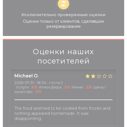
Исключительно проверенные оценки
Оценки только от клиентов, сделавших
резервирование
Оценки наших
посетителей
Michael
O
2026-07-31
- 18:30 - гости 2
Услуги
:
3
/5
Атмосфера
:
3
/5
Меню
:
2
/5
Цена /
качество
:
2
/5
The food seemed to be cooked from frozen and
nothing appeared homemade. It was
disappointing