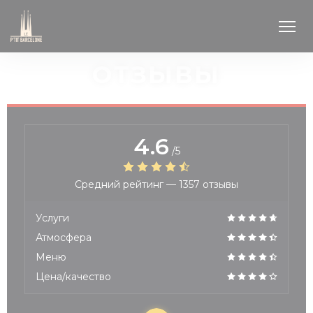
Панель управления cookies
ОТЗЫВЫ
4.6
/5
Средний рейтинг —
1357 отзывы
Услуги
Атмосфера
Меню
Цена/качество