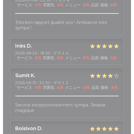
2026-07-04
- 20:30 - ゲスト 4
サービス
:
5
/5
雰囲気
:
5
/5
メニュー
:
5
/5
品質-価格
:
5
/5
Très bon rapport qualité prix ! Ambiance très
sympa !
Inès
D
2026-06-23
- 18:30 - ゲスト 4
サービス
:
5
/5
雰囲気
:
5
/5
メニュー
:
5
/5
品質-価格
:
5
/5
Sumit
K
2026-06-13
- 20:30 - ゲスト 2
サービス
:
5
/5
雰囲気
:
5
/5
メニュー
:
3
/5
品質-価格
:
4
/5
Service exceptionnelement sympa. Terasse
magique
Boisivon
D