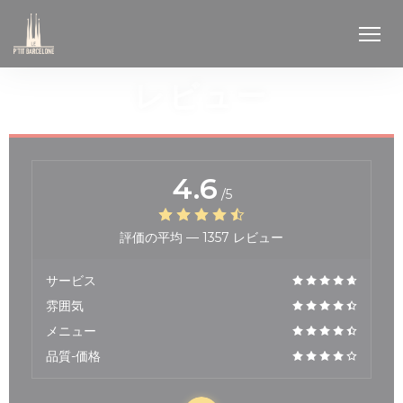
クッキー利用の管理について
レビュー
4.6
/5
評価の平均 —
1357 レビュー
サービス
雰囲気
メニュー
品質-価格