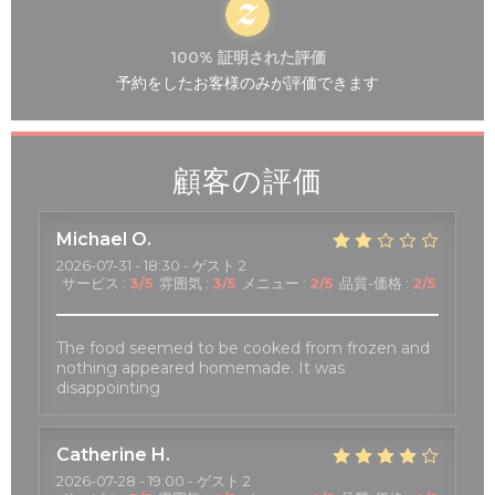
100% 証明された評価
予約をしたお客様のみが評価できます
顧客の評価
Michael
O
2026-07-31
- 18:30 - ゲスト 2
サービス
:
3
/5
雰囲気
:
3
/5
メニュー
:
2
/5
品質-価格
:
2
/5
The food seemed to be cooked from frozen and
nothing appeared homemade. It was
disappointing
Catherine
H
2026-07-28
- 19:00 - ゲスト 2