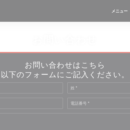
メニュー
お問い合わせ
お問い合わせはこちら
以下のフォームにご記入ください。