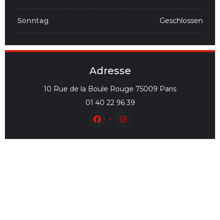
Sonntag
Geschlossen
Adresse
((öffnet ein 
10 Rue de la Boule Rouge 75009 Paris
01 40 22 96 39
Facebook ((öffnet ein neues Fe
Instagram ((öffnet ein n