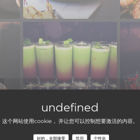
Quelques cocktails
这个网站使用cookie， 并让您可以控制想要激活的内容。
好的，全部接受
禁用
个性化