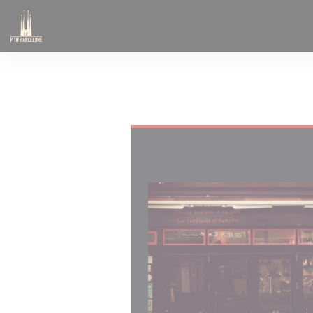
Cookie管理面板