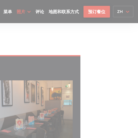
菜单
照片
评论
地图和联系方式
预订餐位
ZH