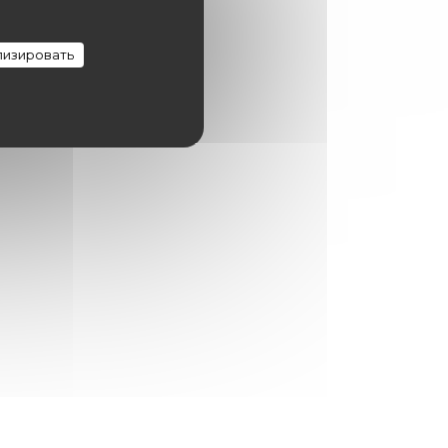
изировать