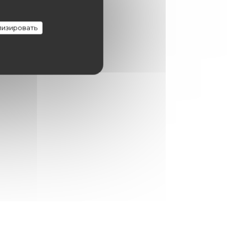
изировать