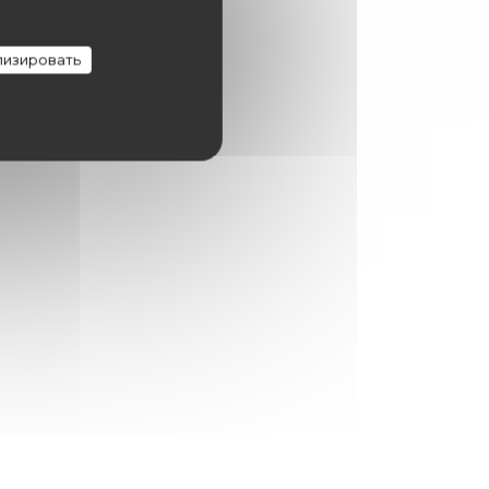
изировать