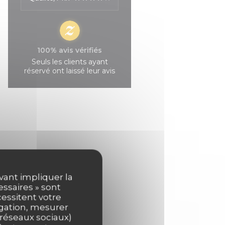
100% avis vérifiés
Seuls les clients ayant
réservé ont laissé leur avis
uvant impliquer la
essaires » sont
cessitent votre
igation, mesurer
s réseaux sociaux)