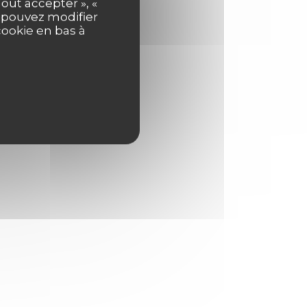
out accepter », «
s pouvez modifier
cookie en bas à