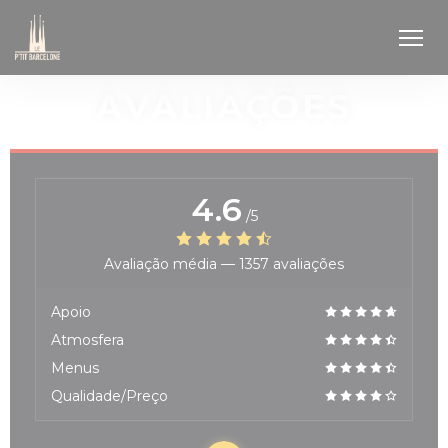
Painel de Gerenciamento de Cookies
AVALIAÇÕES
4.6
/5
Avaliação média —
1357 avaliações
Apoio
Atmosfera
Menus
Qualidade/Preço