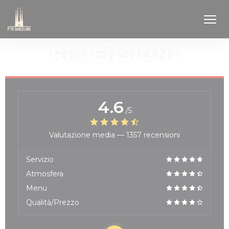
Personalizzazione delle tue scelte sui cookie
RECENSIONI
4.6
/5
Valutazione media —
1357 recensioni
Servizio
Atmosfera
Menu
Qualità/Prezzo