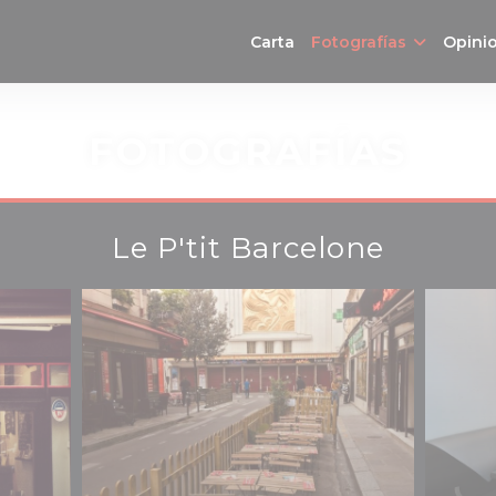
Carta
Fotografías
Opini
FOTOGRAFÍAS
Le P'tit Barcelone