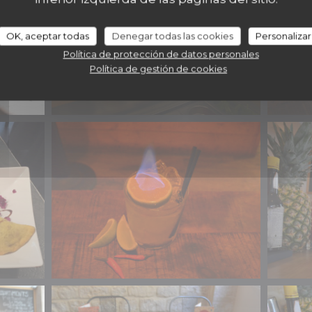
OK, aceptar todas
Denegar todas las cookies
Personalizar
Política de protección de datos personales
Política de gestión de cookies