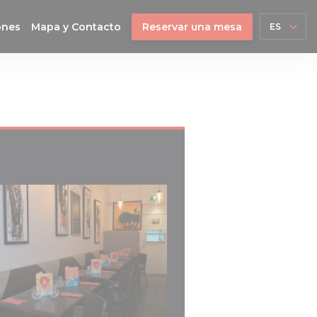
ones
Mapa y Contacto
Reservar una mesa
ES