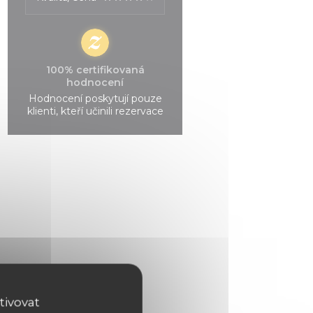
100% certifikovaná
hodnocení
Hodnocení poskytují pouze
klienti, kteří učinili rezervace
tivovat