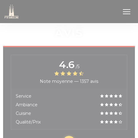
Personnalisation de vos choix en matière de cookies
AVIS
4.6
/5
Note moyenne —
1357 avis
Service
Ambiance
Cuisine
Qualité/Prix