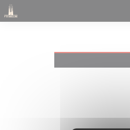
Cookie- hanteringspanel