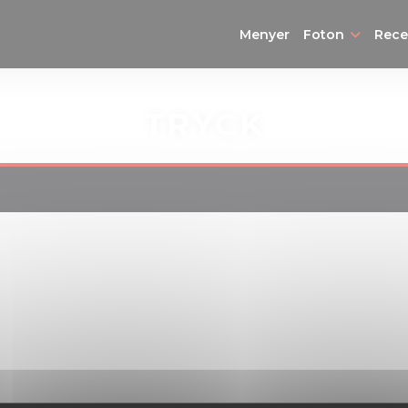
Menyer
Foton
Rece
TRYCK