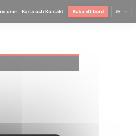
nsioner
Karta och Kontakt
Boka ett bord
SV