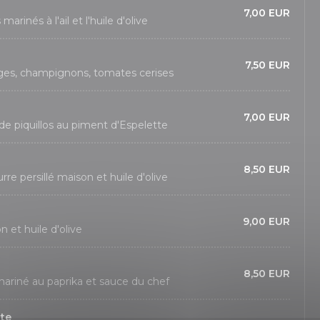
7,00 EUR
rinés à l'ail et l'huile d'olive
7,50 EUR
ges, champignons, tomates cerises
7,00 EUR
 piquillos au piment d'Espelette
8,50 EUR
rre persillé maison et huile d'olive
9,00 EUR
ron et huile d'olive
8,50 EUR
mariné au paprika et sauce du chef
ate