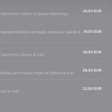
26,00 EUR
 Salchichón Ibérico & Queso Manchego
19,00 EUR
espagnols (selon arrivage), servi avec salade &
26,00 EUR
Salchichón Ibérico & fuet
28,00 EUR
Bellota, jamón pata negra de Bellota & fuet
22,00 EUR
 par le chef