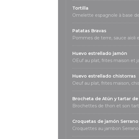
Tortilla
Omelette espagnole à base de
Patatas Bravas
Pommes de terre, sauce aïoli
Huevo estrellado jamón
OEuf au plat, frites maison et
Huevo estrellado chistorras
Oeuf au plat, frites maison, chi
Brocheta de Atún y tartar d
Brochettes de thon et son tar
Croquetas de jamón Serrano
Croquettes au jambon Serrano