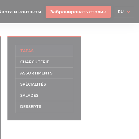
Карта и контакты
Забронировать столик
RU
TAPAS
CHARCUTERIE
ASSORTIMENTS
SPÉCIALITÉS
SALADES
DESSERTS