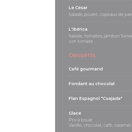
Le César
Salade, poulet, copeaux de pa
L'ibérica
Salade, tomates, jambon Serr
con tomate
Desserts
Café gourmand
Fondant au chocolat
Flan Espagnol "Cuajada"
Glace
Prix à boule
Vanille, chocolat, café, caramel 