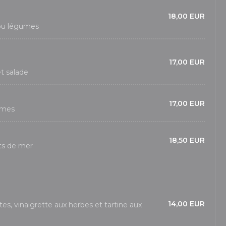
18,00 EUR
 ou légumes
17,00 EUR
et salade
17,00 EUR
umes
18,50 EUR
its de mer
14,00 EUR
es, vinaigrette aux herbes et tartine aux