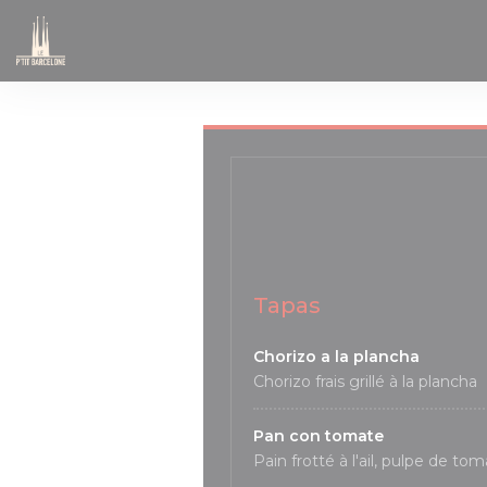
Панель управления cookies
Tapas
Chorizo a la plancha
Chorizo frais grillé à la plancha
Pan con tomate
Pain frotté à l'ail, pulpe de tom