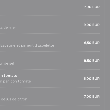
7,00 EUR
9,00 EUR
its de mer
6,50 EUR
l'Espagne et piment d'Espelette
8,50 EUR
ur de sel
on tomate
6,00 EUR
on pan con tomate
7,00 EUR
t de jus de citron