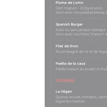
Pluma de Lomo
Filet mignon - 200g environ
Servi avec nos patatas bravas
Spanish Burger
Avec ou sans jambon ibérique
Servi avec nos frites "maison" 
Filet de thon
Accompagné de riz et de lég
Paëlla de la casa
Paëlla maison au poulet et fru
Salades
La Végan
Quinoa, avocat, tomates, carott
légumes marinés