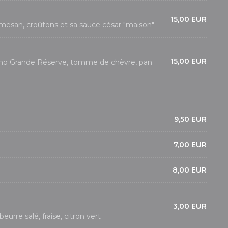
15,00 EUR
rmesan, croûtons et sa sauce césar "maison"
15,00 EUR
ano Grande Réserve, tomme de chèvre, pan
9,50 EUR
7,00 EUR
8,00 EUR
3,00 EUR
beurre salé, fraise, citron vert