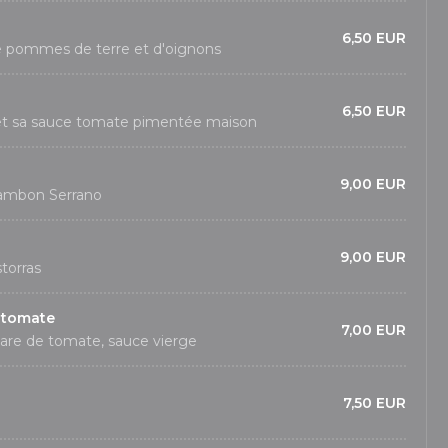
6,50 EUR
 pommes de terre et d'oignons
6,50 EUR
 et sa sauce tomate pimentée maison
9,00 EUR
 jambon Serrano
9,00 EUR
storras
e tomate
7,00 EUR
tare de tomate, sauce vierge
7,50 EUR