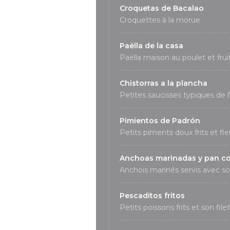
Croquetas de Bacalao
Croquettes à la morue
Paëlla de la casa
Paëlla maison au poulet et fru
Chistorras a la plancha
Petites saucisses typiques de 
Pimientos de Padrón
Petits piments doux frits et fle
Anchoas marinadas y pan c
Anchois marinés servis avec s
Pescaditos fritos
Petits poissons frits et son file