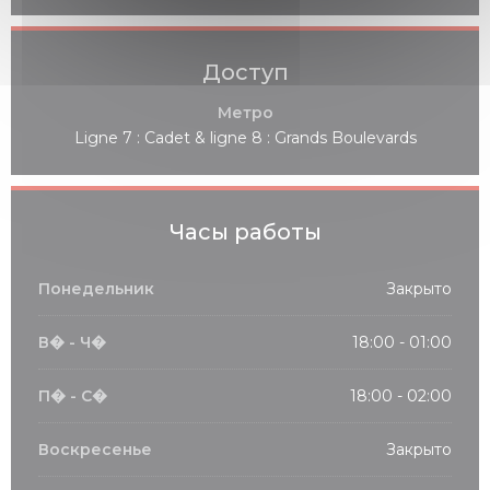
Доступ
Метро
Ligne 7 : Cadet & ligne 8 : Grands Boulevards
Часы работы
Понедельник
Закрыто
В�
-
Ч�
18:00 - 01:00
П�
-
С�
18:00 - 02:00
Воскресенье
Закрыто