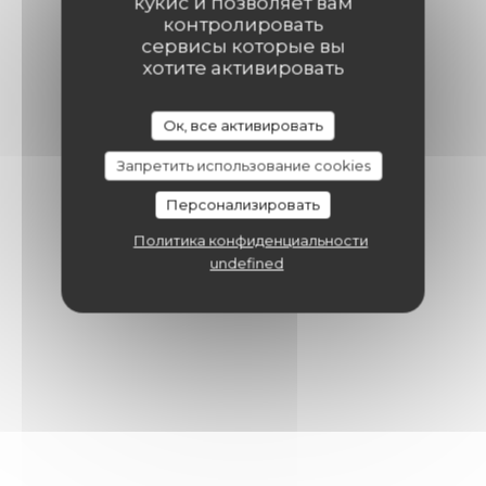
кукис и позволяет вам
контролировать
сервисы которые вы
хотите активировать
Ок, все активировать
Запретить использование cookies
Персонализировать
Политика конфиденциальности
undefined