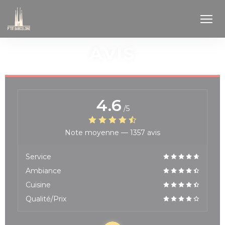
Personnalisation de vos choix en matière de cookies
AVIS
4.6
/5
Note moyenne —
1357 avis
Service
Ambiance
Cuisine
Qualité/Prix