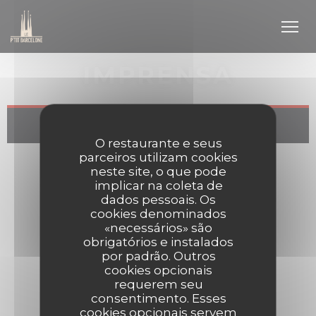
Painel de Gerenciamento de Cookies
IMPRENSA
O restaurante e seus
parceiros utilizam cookies
neste site, o que pode
implicar na coleta de
dados pessoais. Os
cookies denominados
«necessários» são
obrigatórios e instalados
por padrão. Outros
cookies opcionais
requerem seu
consentimento. Esses
cookies opcionais servem