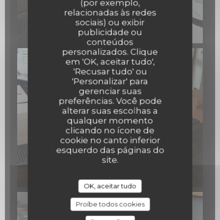
(por exemplo,
relacionadas às redes
sociais) ou exibir
publicidade ou
conteúdos
personalizados. Clique
em 'OK, aceitar tudo',
'Recusar tudo' ou
'Personalizar' para
gerenciar suas
preferências. Você pode
alterar suas escolhas a
qualquer momento
clicando no ícone de
cookie no canto inferior
esquerdo das páginas do
site.
OK, aceitar tudo
Proíbe todos cookies