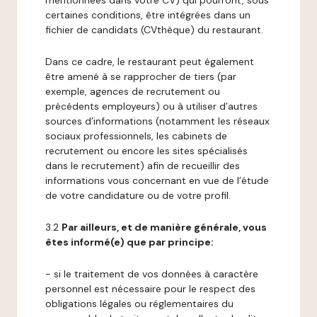
mentionnées dans votre CV) qui pourront, sous
certaines conditions, être intégrées dans un
fichier de candidats (CVthèque) du restaurant.
Dans ce cadre, le restaurant peut également
être amené à se rapprocher de tiers (par
exemple, agences de recrutement ou
précédents employeurs) ou à utiliser d’autres
sources d’informations (notamment les réseaux
sociaux professionnels, les cabinets de
recrutement ou encore les sites spécialisés
dans le recrutement) afin de recueillir des
informations vous concernant en vue de l’étude
de votre candidature ou de votre profil.
3.2
Par ailleurs, et de manière générale, vous
êtes informé(e) que par principe:
- si le traitement de vos données à caractère
personnel est nécessaire pour le respect des
obligations légales ou réglementaires du