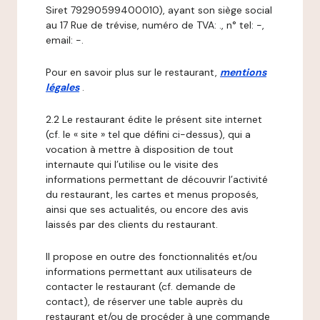
Siret 79290599400010), ayant son siège social
au 17 Rue de trévise, numéro de TVA: ., n° tel: -,
email: -.
Pour en savoir plus sur le restaurant,
mentions
légales
.
2.2 Le restaurant édite le présent site internet
(cf. le « site » tel que défini ci-dessus), qui a
vocation à mettre à disposition de tout
internaute qui l’utilise ou le visite des
informations permettant de découvrir l’activité
du restaurant, les cartes et menus proposés,
ainsi que ses actualités, ou encore des avis
laissés par des clients du restaurant.
Il propose en outre des fonctionnalités et/ou
informations permettant aux utilisateurs de
contacter le restaurant (cf. demande de
contact), de réserver une table auprès du
restaurant et/ou de procéder à une commande