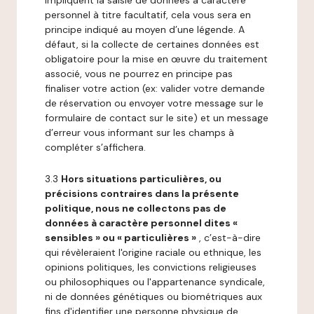
impliquent la saisie de données à caractère
personnel à titre facultatif, cela vous sera en
principe indiqué au moyen d’une légende. A
défaut, si la collecte de certaines données est
obligatoire pour la mise en œuvre du traitement
associé, vous ne pourrez en principe pas
finaliser votre action (ex: valider votre demande
de réservation ou envoyer votre message sur le
formulaire de contact sur le site) et un message
d’erreur vous informant sur les champs à
compléter s’affichera.
3.3
Hors situations particulières, ou
précisions contraires dans la présente
politique, nous ne collectons pas de
données à caractère personnel dites «
sensibles » ou « particulières »
, c’est-à-dire
qui révèleraient l'origine raciale ou ethnique, les
opinions politiques, les convictions religieuses
ou philosophiques ou l'appartenance syndicale,
ni de données génétiques ou biométriques aux
fins d'identifier une personne physique de