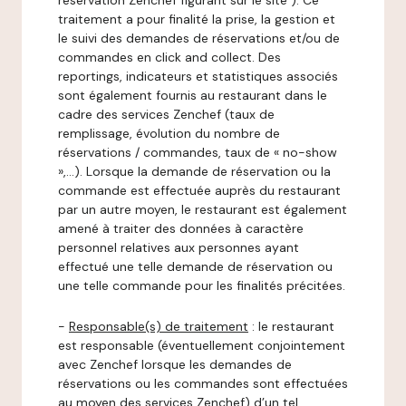
réservation Zenchef figurant sur le site ). Ce
traitement a pour finalité la prise, la gestion et
le suivi des demandes de réservations et/ou de
commandes en click and collect. Des
reportings, indicateurs et statistiques associés
sont également fournis au restaurant dans le
cadre des services Zenchef (taux de
remplissage, évolution du nombre de
réservations / commandes, taux de « no-show
»,…). Lorsque la demande de réservation ou la
commande est effectuée auprès du restaurant
par un autre moyen, le restaurant est également
amené à traiter des données à caractère
personnel relatives aux personnes ayant
effectué une telle demande de réservation ou
une telle commande pour les finalités précitées.
-
Responsable(s) de traitement
: le restaurant
est responsable (éventuellement conjointement
avec Zenchef lorsque les demandes de
réservations ou les commandes sont effectuées
au moyen des services Zenchef) d’un tel