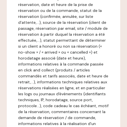
réservation, date et heure de la prise de
réservation ou de la commande, statut de la
réservation (confirmée, annulée, sur liste
d'attente,…), source de la réservation (client de
passage, réservation par email, site / module de
réservation à partir duquel la réservation a été
effectuée,…), statut permettant de déterminer
si un client a honoré ou non sa réservation («
no-show » / « arrived » ou « cancelled ») et
horodatage associé (date et heure),
informations relatives à la commande passée
en click and collect (produits / articles
commandés et tarifs associés, date et heure de
retrait,…), informations techniques relatives aux
réservations réalisées en ligne, et en particulier
les logs ou journaux d'évènements (identifiants
techniques, IP, horodatage, source port,
protocole…), code cadeau le cas échéant, motif
de la réservation, commentaires concernant la
demande de réservation / de commande,
informations relatives à la réalisation d'un