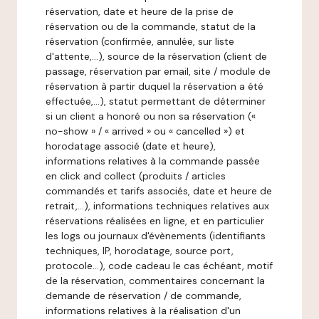
réservation, date et heure de la prise de
réservation ou de la commande, statut de la
réservation (confirmée, annulée, sur liste
d'attente,…), source de la réservation (client de
passage, réservation par email, site / module de
réservation à partir duquel la réservation a été
effectuée,…), statut permettant de déterminer
si un client a honoré ou non sa réservation («
no-show » / « arrived » ou « cancelled ») et
horodatage associé (date et heure),
informations relatives à la commande passée
en click and collect (produits / articles
commandés et tarifs associés, date et heure de
retrait,…), informations techniques relatives aux
réservations réalisées en ligne, et en particulier
les logs ou journaux d'évènements (identifiants
techniques, IP, horodatage, source port,
protocole…), code cadeau le cas échéant, motif
de la réservation, commentaires concernant la
demande de réservation / de commande,
informations relatives à la réalisation d'un