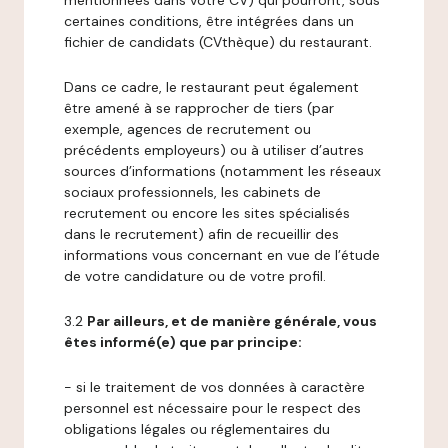
mentionnées dans votre CV) qui pourront, sous
certaines conditions, être intégrées dans un
fichier de candidats (CVthèque) du restaurant.
Dans ce cadre, le restaurant peut également
être amené à se rapprocher de tiers (par
exemple, agences de recrutement ou
précédents employeurs) ou à utiliser d’autres
sources d’informations (notamment les réseaux
sociaux professionnels, les cabinets de
recrutement ou encore les sites spécialisés
dans le recrutement) afin de recueillir des
informations vous concernant en vue de l’étude
de votre candidature ou de votre profil.
3.2
Par ailleurs, et de manière générale, vous
êtes informé(e) que par principe:
- si le traitement de vos données à caractère
personnel est nécessaire pour le respect des
obligations légales ou réglementaires du