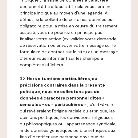
impliquent la saisie de données à caractère
personnel à titre facultatif, cela vous sera en
principe indiqué au moyen d’une légende. A
défaut, si la collecte de certaines données est
obligatoire pour la mise en œuvre du traitement
associé, vous ne pourrez en principe pas
finaliser votre action (ex: valider votre demande
de réservation ou envoyer votre message sur le
formulaire de contact sur le site) et un message
d’erreur vous informant sur les champs à
compléter s’affichera.
3.3
Hors situations particulières, ou
précisions contraires dans la présente
politique, nous ne collectons pas de
données à caractère personnel dites «
sensibles » ou « particulières »
, c’est-à-dire
qui révèleraient l'origine raciale ou ethnique, les
opinions politiques, les convictions religieuses
ou philosophiques ou l'appartenance syndicale,
ni de données génétiques ou biométriques aux
fins d'identifier une personne physique de