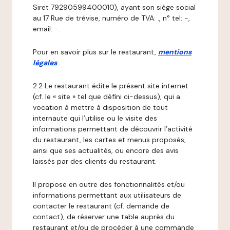
Siret 79290599400010), ayant son siège social
au 17 Rue de trévise, numéro de TVA: ., n° tel: -,
email: -.
Pour en savoir plus sur le restaurant,
mentions
légales
.
2.2 Le restaurant édite le présent site internet
(cf. le « site » tel que défini ci-dessus), qui a
vocation à mettre à disposition de tout
internaute qui l’utilise ou le visite des
informations permettant de découvrir l’activité
du restaurant, les cartes et menus proposés,
ainsi que ses actualités, ou encore des avis
laissés par des clients du restaurant.
Il propose en outre des fonctionnalités et/ou
informations permettant aux utilisateurs de
contacter le restaurant (cf. demande de
contact), de réserver une table auprès du
restaurant et/ou de procéder à une commande