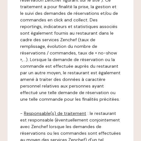
réservation Zenchef figurant sur le site ). Ce
traitement a pour finalité la prise, la gestion et
le suivi des demandes de réservations et/ou de
commandes en click and collect. Des
reportings, indicateurs et statistiques associés
sont également fournis au restaurant dans le
cadre des services Zenchef (taux de
remplissage, évolution du nombre de
réservations / commandes, taux de « no-show
»,…). Lorsque la demande de réservation ou la
commande est effectuée auprès du restaurant
par un autre moyen, le restaurant est également
amené à traiter des données à caractère
personnel relatives aux personnes ayant
effectué une telle demande de réservation ou
une telle commande pour les finalités précitées.
-
Responsable(s) de traitement
: le restaurant
est responsable (éventuellement conjointement
avec Zenchef lorsque les demandes de
réservations ou les commandes sont effectuées
au moyen des services Zenchef) d’un tel