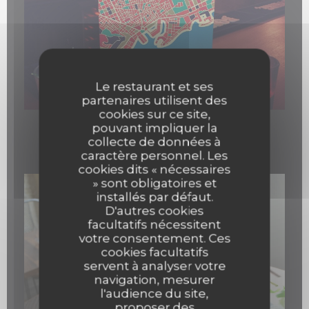
Le restaurant et ses
partenaires utilisent des
cookies sur ce site,
pouvant impliquer la
collecte de données à
Quelques cocktails
caractère personnel. Les
cookies dits « nécessaires
» sont obligatoires et
installés par défaut.
D'autres cookies
facultatifs nécessitent
votre consentement. Ces
cookies facultatifs
servent à analyser votre
navigation, mesurer
l'audience du site,
proposer des