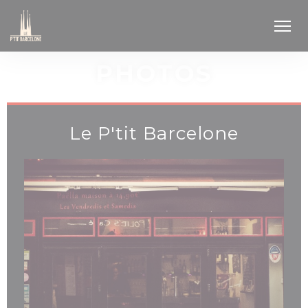
Personnalisation de vos choix en matière de cookies
PHOTOS
Le P'tit Barcelone