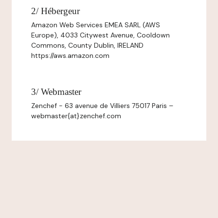
2/ Hébergeur
Amazon Web Services EMEA SARL (AWS
Europe), 4033 Citywest Avenue, Cooldown
Commons, County Dublin, IRELAND
https://aws.amazon.com
3/ Webmaster
Zenchef - 63 avenue de Villiers 75017 Paris –
webmaster{at}zenchef.com