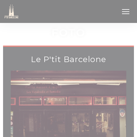
Personalizzazione delle tue scelte sui cookie
FOTO
Le P'tit Barcelone