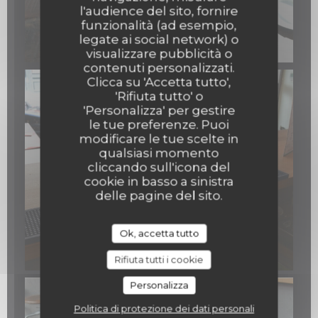
l'audience del sito, fornire
funzionalità (ad esempio,
legate ai social network) o
visualizzare pubblicità o
contenuti personalizzati.
Clicca su 'Accetta tutto',
'Rifiuta tutto' o
'Personalizza' per gestire
le tue preferenze. Puoi
modificare le tue scelte in
qualsiasi momento
cliccando sull'icona del
cookie in basso a sinistra
delle pagine del sito.
Ok, accetta tutto
Rifiuta tutti i cookie
Personalizza
Politica di protezione dei dati personali