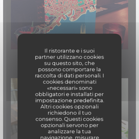
Il ristorante e i suoi
partner utilizzano cookies
su questo sito, che
Quelques cocktails
possono comportare la
raccolta di dati personali. I
cookies denominati
«necessari» sono
obbligatori e installati per
impostazione predefinita.
Altri cookies opzionali
richiedono il tuo
consenso. Questi cookies
opzionali servono per
analizzare la tua
navigazione, misurare