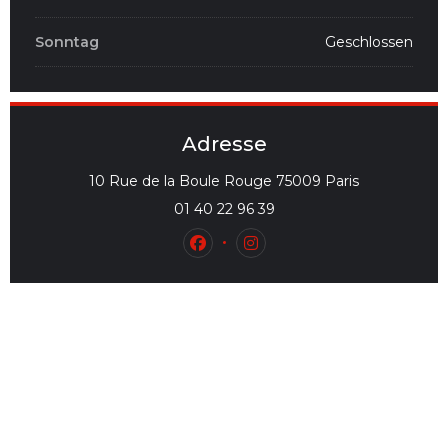
Sonntag
Geschlossen
Adresse
((öffnet ein 
10 Rue de la Boule Rouge 75009 Paris
01 40 22 96 39
Facebook ((öffnet ein neues Fe
Instagram ((öffnet ein n