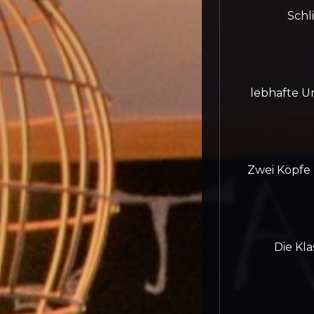
Schl
lebhafte Un
Zwei Köpfe 
Die Kla