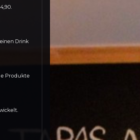
4,90.
 einen Drink
ige Produkte
wickelt.