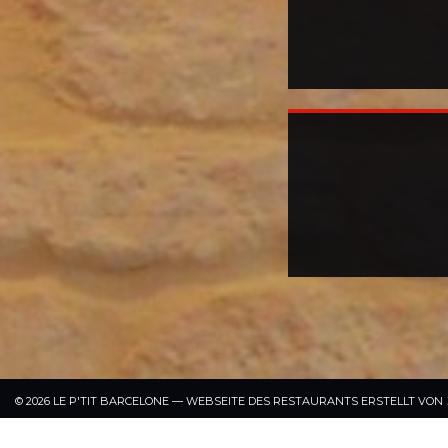
© 2026 LE P'TIT BARCELONE — WEBSEITE DES RESTAURANTS ERSTELLT VON