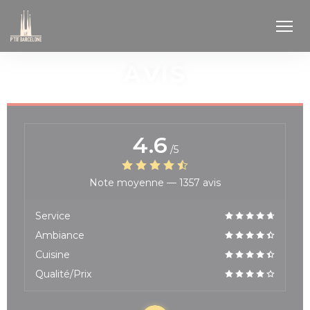
Personnalisation de vos choix en matière de cookies
AVIS
4.6
/5
Note moyenne —
1357 avis
Service
Ambiance
Cuisine
Qualité/Prix