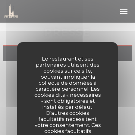
Personnalisation de vos choix en matière de cookies
PRESSE
Le restaurant et ses
partenaires utilisent des
cookies sur ce site,
pouvant impliquer la
collecte de données à
caractère personnel. Les
cookies dits « nécessaires
» sont obligatoires et
installés par défaut.
D'autres cookies
facultatifs nécessitent
votre consentement. Ces
cookies facultatifs